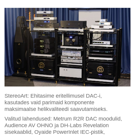
StereoArt: Ehitasime eritellimusel DAC-i,
kasutades vaid parimaid komponente
maksimaalse helikvaliteedi saavutamiseks.
Valitud lahendused: Metrum R2R DAC moodulid,
Audience AV OHNO ja DH-Labs Revelation
sisekaablid, Oyaide PowerInlet IEC-pistik,