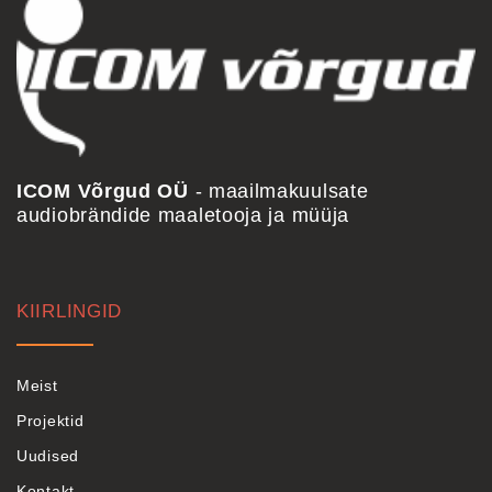
ICOM Võrgud OÜ
- maailmakuulsate
audiobrändide maaletooja ja müüja
KIIRLINGID
Meist
Projektid
Uudised
Kontakt