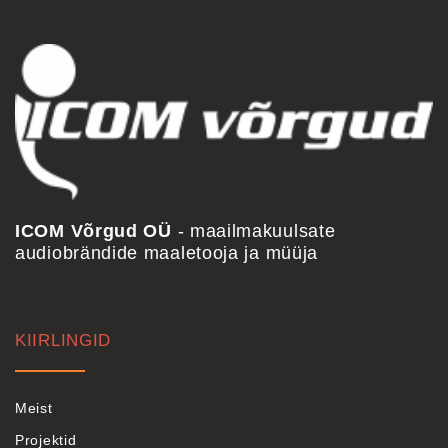
ICOM Võrgud OÜ
- maailmakuulsate
audiobrändide maaletooja ja müüja
KIIRLINGID
Meist
Projektid