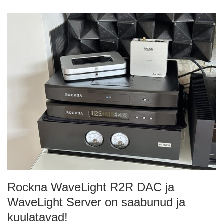
Rockna WaveLight R2R DAC ja
WaveLight Server on saabunud ja
kuulatavad!